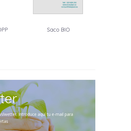
IOPP
Saco BIO
ter
slwetter. Introduce aquí tu e-mail para
ertas
.