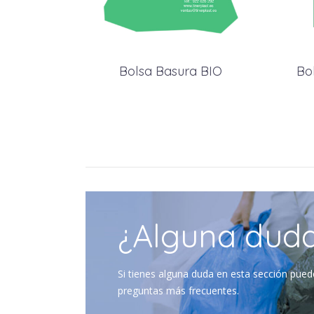
Bolsa Basura BIO
Bo
¿Alguna dud
Si tienes alguna duda en esta sección pued
preguntas más frecuentes.