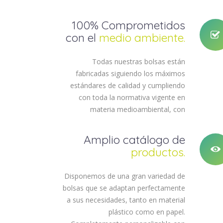
100% Comprometidos
con el
medio ambiente.
Todas nuestras bolsas están
fabricadas siguiendo los máximos
estándares de calidad y cumpliendo
con toda la normativa vigente en
materia medioambiental, con
materiales biodegradables,
biocompostables y a partir de material
Amplio catálogo de
reciclado 100%.
productos.
Disponemos de una gran variedad de
bolsas que se adaptan perfectamente
a sus necesidades, tanto en material
plástico como en papel.