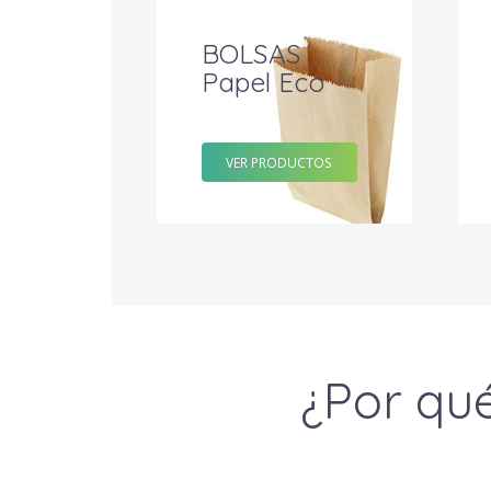
BOLSAS
Papel Eco
VER PRODUCTOS
¿Por qué