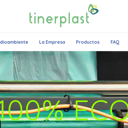
edioambiente
La Empresa
Productos
FAQ
100% EC