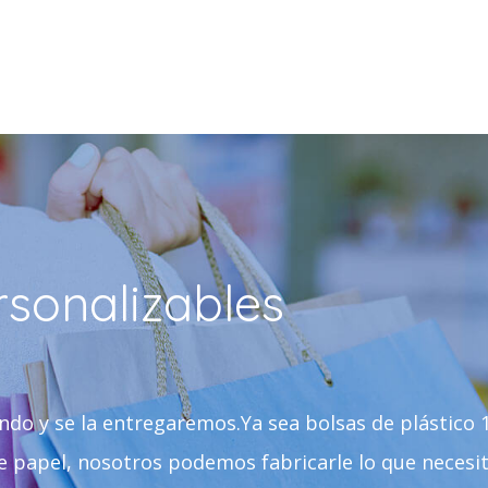
rsonalizables
ndo y se la entregaremos.Ya sea bolsas de plástico
de papel, nosotros podemos fabricarle lo que necesi