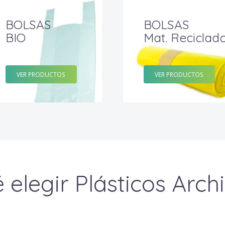
BOLSAS
BOLSAS
BIO
Mat. Reciclad
VER PRODUCTOS
VER PRODUCTOS
 elegir Plásticos Arch