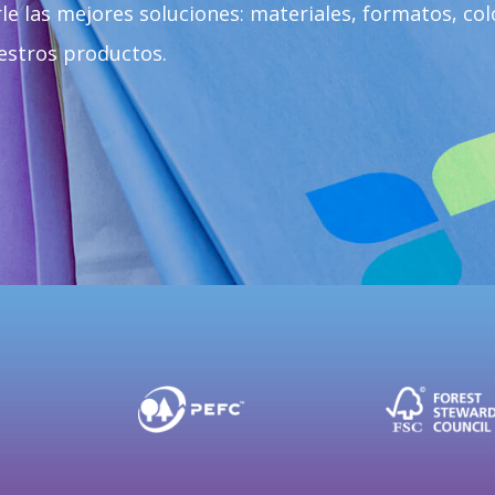
e las mejores soluciones: materiales, formatos, colo
estros productos.