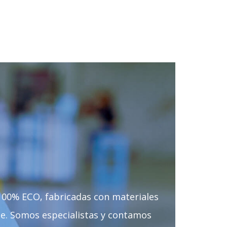
rapidez de entrega en todo el
archipiélago canario.
 100% ECO, fabricadas con materiales
te. Somos especialistas y contamos